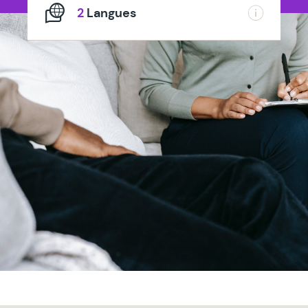
2
Langues