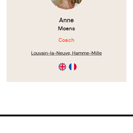
Anne
Moens
Coach
Louvain-la-Neuve, Hamme-Mille
Consultation
Consultation
en
en
Anglais
Français