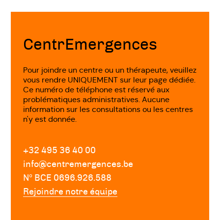
Fin
de
page
CentrEmergences
Pour joindre un centre ou un thérapeute, veuillez
vous rendre UNIQUEMENT sur leur page dédiée.
Ce numéro de téléphone est réservé aux
problématiques administratives. Aucune
information sur les consultations ou les centres
n'y est donnée.
+32 495 36 40 00
info@centremergences.be
Nº BCE 0696.926.588
Rejoindre notre équipe