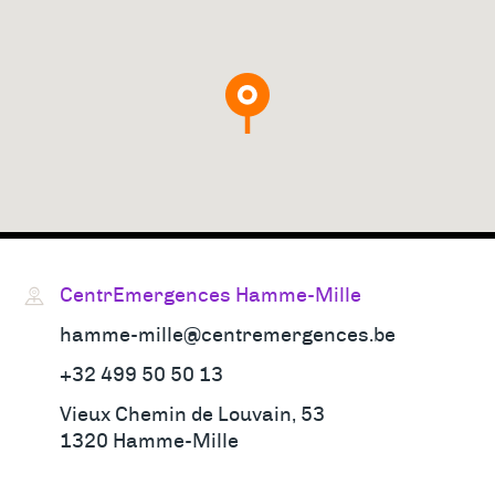
Adresses
&
contact
CentrEmergences Hamme-Mille
hamme-mille@centremergences.be
+32 499 50 50 13
Vieux Chemin de Louvain, 53
1320 Hamme-Mille