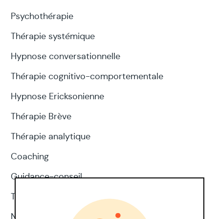
Psychothérapie
Thérapie systémique
Hypnose conversationnelle
Thérapie cognitivo-comportementale
Hypnose Ericksonienne
Thérapie Brève
Thérapie analytique
Coaching
Guidance-conseil
Thérapie d'acceptation et d'engagement
Neuropsychologie