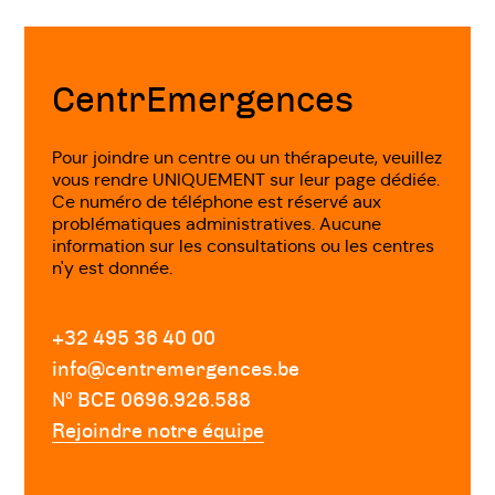
Fin
de
page
CentrEmergences
Pour joindre un centre ou un thérapeute, veuillez
vous rendre UNIQUEMENT sur leur page dédiée.
Ce numéro de téléphone est réservé aux
problématiques administratives. Aucune
information sur les consultations ou les centres
n'y est donnée.
+32 495 36 40 00
info@centremergences.be
Nº BCE 0696.926.588
Rejoindre notre équipe