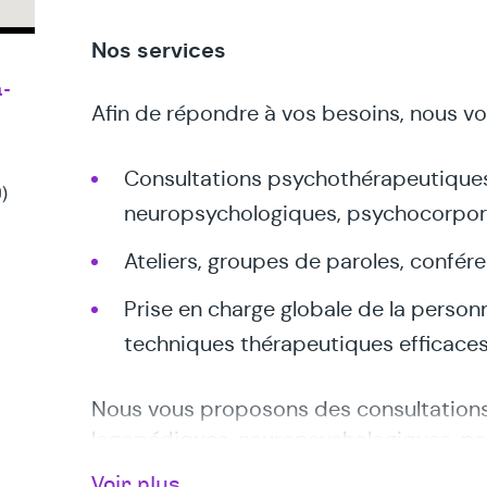
Nos services
a-
Afin de répondre à vos besoins, nous vo
Consultations psychothérapeutiques
)
neuropsychologiques, psychocorpore
Ateliers, groupes de paroles, confér
Prise en charge globale de la personn
techniques thérapeutiques efficace
Nous vous proposons des consultation
logopédiques, neuropsychologiques, ps
coaching, des ateliers, des groupes de 
Voir plus