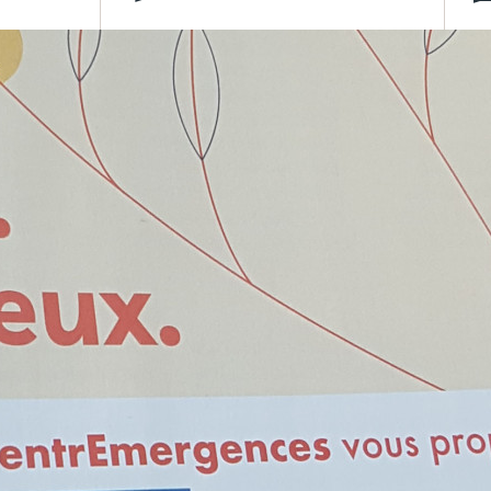
hérapeutes