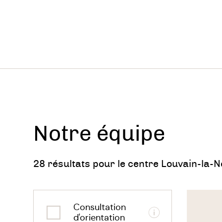
Notre équipe
28 résultats pour le centre Louvain-la-
Voir
le
Consultation
thérapeu
Informations
d'orientation