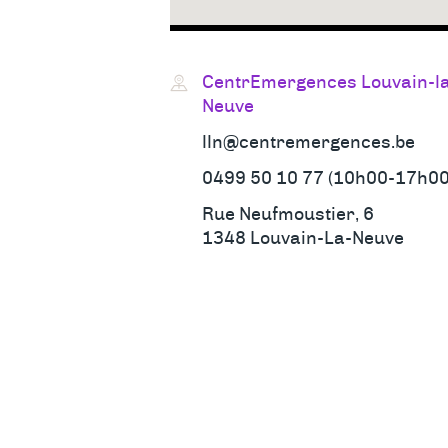
CentrEmergences Louvain-l
Neuve
lln@centremergences.be
0499 50 10 77 (10h00-17h00
Rue Neufmoustier, 6
1348 Louvain-La-Neuve