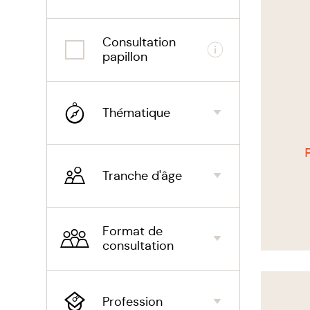
Consultation
Informations
papillon
Thématique
Tranche d'âge
Format de
consultation
Voir
le
thérapeu
Profession