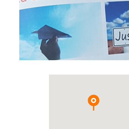
Adresses
&
contact