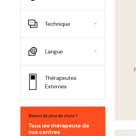
Technique
Langue
Thérapeutes
Externes
Besoin de plus de choix ?
Tous les thérapeute de
nos centres
Voir