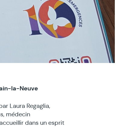
ain-la-Neuve
par Laura Regaglia,
s, médecin
cueillir dans un esprit