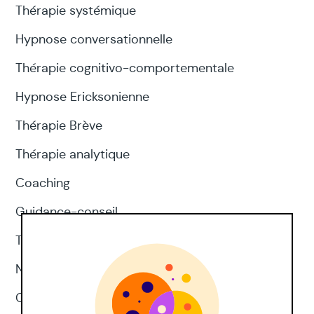
Thérapie systémique
Hypnose conversationnelle
Thérapie cognitivo-comportementale
Hypnose Ericksonienne
Thérapie Brève
Thérapie analytique
Coaching
Guidance-conseil
Thérapie d'acceptation et d'engagement
Neuropsychologie
CNV