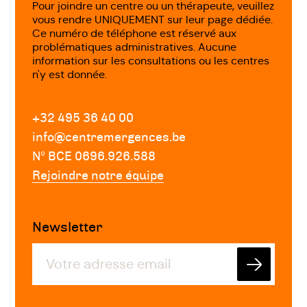
Pour joindre un centre ou un thérapeute, veuillez
équipe et gestion harmonieuse des
vous rendre UNIQUEMENT sur leur page dédiée.
Ce numéro de téléphone est réservé aux
éventuelles difficultés relationnelles en
problématiques administratives. Aucune
son sein?
information sur les consultations ou les centres
n'y est donnée.
Développer des compétences en
matière d'autonomie - autogestion -
+32 495 36 40 00
communication et gestion des relations
info@centremergences.be
à distance
Nº BCE 0696.926.588
Rejoindre notre équipe
Gérer son stress
Trouver son équilibre entre la vie privée
Newsletter
et la vie professionnelle
Apprivoiser les "New Ways of Working" :
Envoyer
télétravail, flexibilité,...