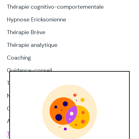
Thérapie cognitivo-comportementale
Hypnose Ericksonienne
Thérapie Brève
Thérapie analytique
Coaching
Guidance-conseil
Thérapie d'acceptation et d'engagement
Neuropsychologie
CNV
Approches corporelles
Toutes les techniques