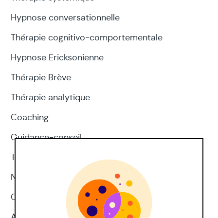
Hypnose conversationnelle
Thérapie cognitivo-comportementale
Hypnose Ericksonienne
Thérapie Brève
Thérapie analytique
Coaching
Guidance-conseil
Thérapie d'acceptation et d'engagement
Neuropsychologie
CNV
Approches corporelles