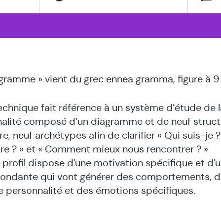
thérapeutes
spécialisé
en
gramme » vient du grec ennea gramma, figure à 9 
echnique fait référence à un système d’étude de l
alité composé d’un diagramme et de neuf struct
e, neuf archétypes afin de clarifier « Qui suis-je ? 
utre ? » et « Comment mieux nous rencontrer ? »
profil dispose d'une motivation spécifique et d'
ondante qui vont générer des comportements, 
de personnalité et des émotions spécifiques.