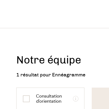
Notre équipe
1 résultat pour Ennéagramme
Voir
le
Consultation
thérapeu
Informations
d'orientation