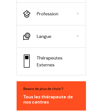
Profession
Langue
Thérapeutes
Externes
Besoin de plus de choix ?
Tous les thérapeute de
nos centres