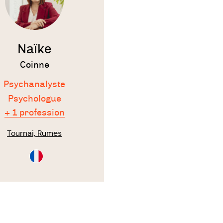
Naïke
Coinne
Psychanalyste
Psychologue
+ 1 profession
Tournai, Rumes
Consultation
en
Français