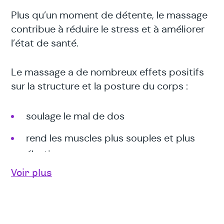
Plus qu’un moment de détente, le massage
contribue à réduire le stress et à améliorer
l’état de santé.
Le massage a de nombreux effets positifs
sur la structure et la posture du corps :
soulage le mal de dos
rend les muscles plus souples et plus
élastiques
Voir plus
aide au relâchement des tensions
favorise une plus grande amplitude des
mouvements