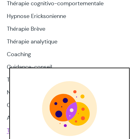
Thérapie cognitivo-comportementale
Hypnose Ericksonienne
Thérapie Brève
Thérapie analytique
Coaching
Guidance-conseil
Thérapie d'acceptation et d'engagement
Neuropsychologie
CNV
Approches corporelles
Toutes les techniques