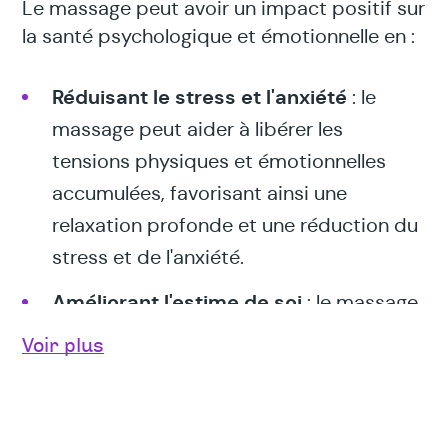
Le massage peut avoir un impact positif sur
la santé psychologique et émotionnelle en :
Réduisant le stress et l'anxiété
: le
massage peut aider à libérer les
tensions physiques et émotionnelles
accumulées, favorisant ainsi une
relaxation profonde et une réduction du
stress et de l'anxiété.
Améliorant l'estime de soi
: le massage
peut aider à renforcer la confiance en soi
Voir plus
et à améliorer l'estime de soi en
favorisant une prise de conscience du
corps et une acceptation de soi-même.