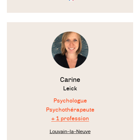
Français
Voir
le
thérapeute
Carine
Leick
Psychologue
Psychothérapeute
+ 1 profession
Louvain-la-Neuve