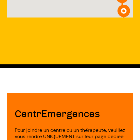
Fin
de
page
CentrEmergences
Pour joindre un centre ou un thérapeute, veuillez
vous rendre UNIQUEMENT sur leur page dédiée.