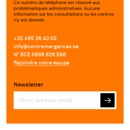
Ce numéro de téléphone est réservé aux
problématiques administratives. Aucune
information sur les consultations ou les centres
n'y est donnée.
+32 495 36 40 00
info@centremergences.be
Nº BCE 0696.926.588
Rejoindre notre équipe
Newsletter
Envoyer