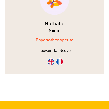
Nathalie
Nenin
Psychothérapeute
Louvain-la-Neuve
Consultation
Consultation
en
en
Anglais
Français