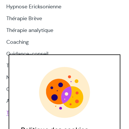
Hypnose Ericksonienne
Thérapie Brève
Thérapie analytique
Coaching
Guidance-conseil
Thérapie d'acceptation et d'engagement
Neuropsychologie
CNV
Approches corporelles
Toutes les techniques