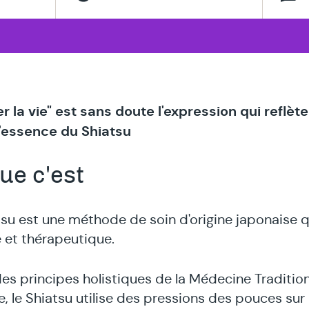
thérapeut
spécialisé
en
r la vie" est sans doute l'expression qui reflète
'essence du Shiatsu
ue c'est
tsu est une méthode de soin d'origine japonaise qu
 et thérapeutique.
des principes holistiques de la Médecine Tradition
e, le Shiatsu utilise des pressions des pouces sur 