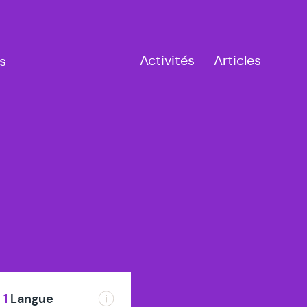
Activités
Articles
s
mes
1
Langue