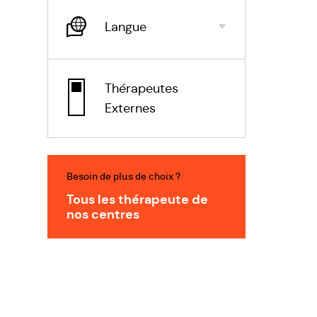
Langue
Thérapeutes
Externes
Besoin de plus de choix ?
Tous les thérapeute de
nos centres