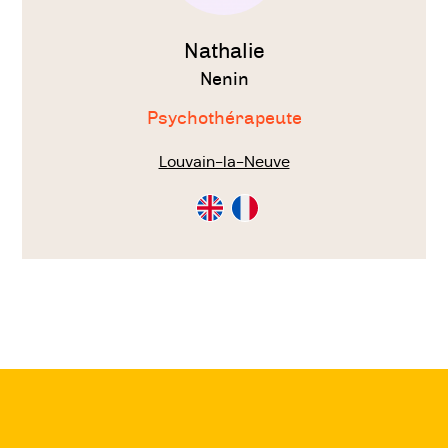
Nathalie
Nenin
Psychothérapeute
Louvain-la-Neuve
Consultation
Consultation
en
en
Anglais
Français