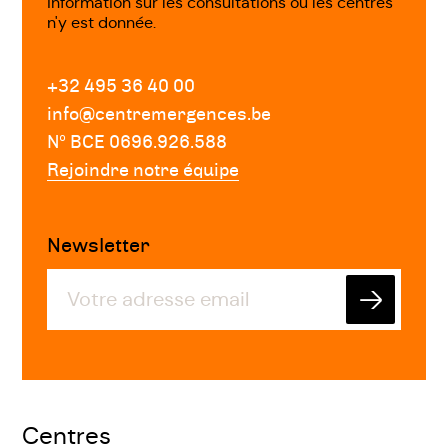
information sur les consultations ou les centres
n'y est donnée.
+32 495 36 40 00
info@centremergences.be
Nº BCE 0696.926.588
Rejoindre notre équipe
Newsletter
Envoyer
Centres