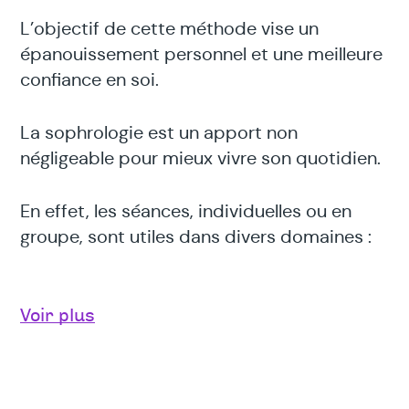
L’objectif de cette méthode vise un
épanouissement personnel et une meilleure
confiance en soi.
La sophrologie est un apport non
négligeable pour mieux vivre son quotidien.
En effet, les séances, individuelles ou en
groupe, sont utiles dans divers domaines :
gestion du stress,
Voir plus
manque de confiance en soi,
préparation à un entretien d’embauche
ou à un examen,