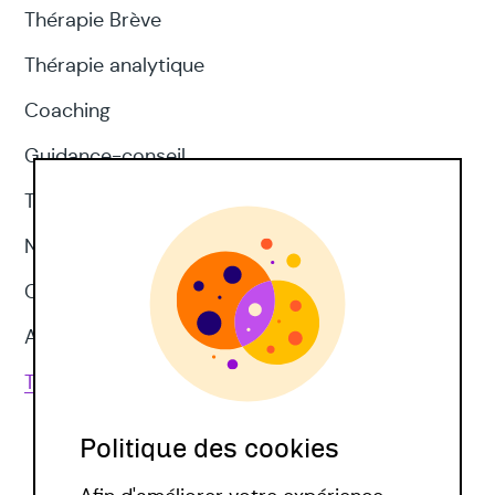
Thérapie Brève
Thérapie analytique
Coaching
Guidance-conseil
Thérapie d'acceptation et d'engagement
Neuropsychologie
CNV
Approches corporelles
Toutes les techniques
Politique des cookies