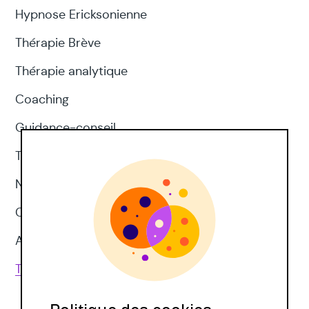
Hypnose Ericksonienne
Thérapie Brève
Thérapie analytique
Coaching
Guidance-conseil
Thérapie d'acceptation et d'engagement
Neuropsychologie
CNV
Approches corporelles
Toutes les techniques