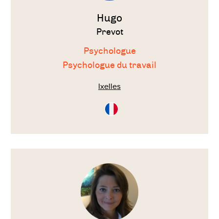
Hugo
Prevot
Psychologue
Psychologue du travail
Ixelles
Consultation
en
Français
Voir
le
thérapeute