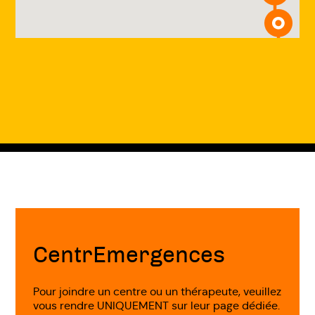
Fin
de
page
CentrEmergences
Pour joindre un centre ou un thérapeute, veuillez
vous rendre UNIQUEMENT sur leur page dédiée.