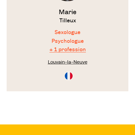
Marie
Tilleux
Sexologue
Psychologue
+ 1 profession
Louvain-la-Neuve
Consultation
en
Français