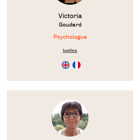
Victoria
Goudard
Psychologue
Ixelles
Consultation
Consultation
en
en
Anglais
Français
Voir
le
thérapeute