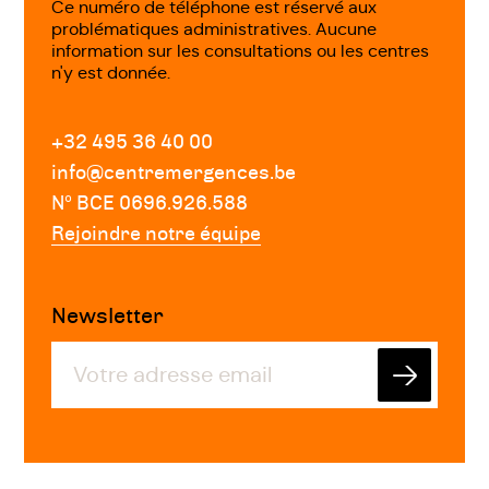
Ce numéro de téléphone est réservé aux
problématiques administratives. Aucune
information sur les consultations ou les centres
n'y est donnée.
+32 495 36 40 00
info@centremergences.be
Nº BCE 0696.926.588
Rejoindre notre équipe
Newsletter
Envoyer