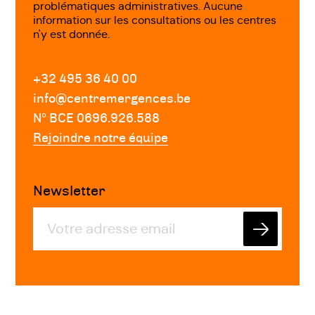
problématiques administratives. Aucune
information sur les consultations ou les centres
n'y est donnée.
+32 495 36 40 00
info@centremergences.be
Nº BCE 0696.926.588
Rejoindre notre équipe
Newsletter
Envoyer