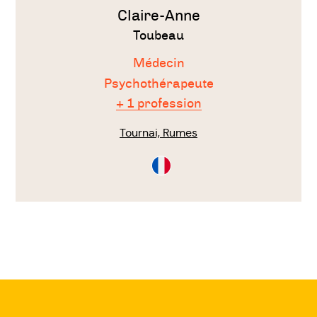
Claire-Anne
Toubeau
Médecin
Psychothérapeute
+ 1 profession
Tournai, Rumes
Consultation
en
Français