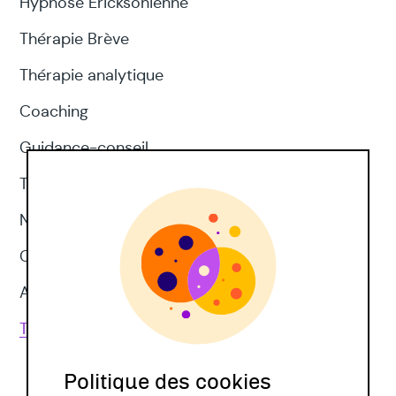
Hypnose Ericksonienne
Thérapie Brève
Thérapie analytique
Coaching
Guidance-conseil
Thérapie d'acceptation et d'engagement
Neuropsychologie
CNV
Approches corporelles
Toutes les techniques
Politique des cookies