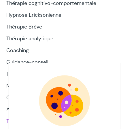
Thérapie cognitivo-comportementale
Hypnose Ericksonienne
Thérapie Brève
Thérapie analytique
Coaching
Guidance-conseil
Thérapie d'acceptation et d'engagement
Neuropsychologie
CNV
Approches corporelles
Toutes les techniques