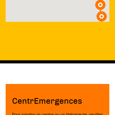
Fin
de
page
CentrEmergences
Pour joindre un centre ou un thérapeute, veuillez