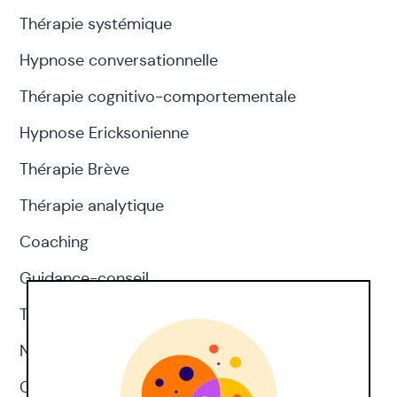
Thérapie systémique
Hypnose conversationnelle
Thérapie cognitivo-comportementale
Hypnose Ericksonienne
Thérapie Brève
Thérapie analytique
Coaching
Guidance-conseil
Thérapie d'acceptation et d'engagement
Neuropsychologie
CNV