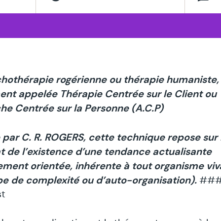
rapeutes
cialisé
hothérapie rogérienne ou thérapie humaniste,
nt appelée Thérapie Centrée sur le Client ou
e Centrée sur la Personne (A.C.P)
par C. R. ROGERS, cette technique repose sur 
t de l’existence d’une tendance actualisante
ement orientée, inhérente à tout organisme viv
pe de complexité ou d’auto-organisation).
###
st