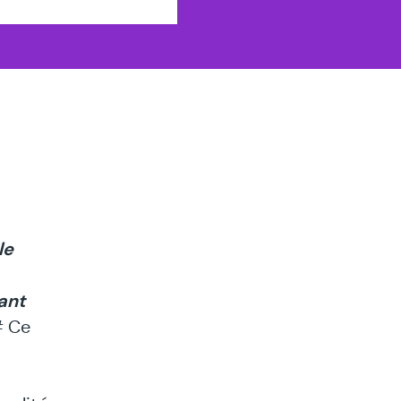
le
ant
 Ce