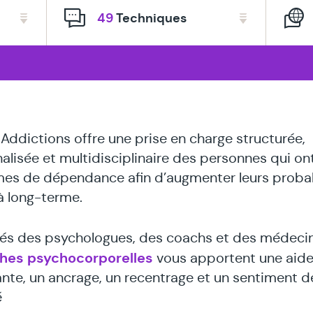
thérapeute
49
Techniques
spécialisé
en
 Addictions offre une prise en charge structurée,
alisée et multidisciplinaire des personnes qui on
es de dépendance afin d’augmenter leurs probab
 à long-terme.
és des psychologues, des coachs et des médecins
hes psychocorporelles
vous apportent une aid
nte, un ancrage, un recentrage et un sentiment d
é