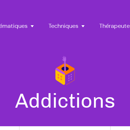
Thérapeute
ématiques
Techniques
Tous
Addictions
nos