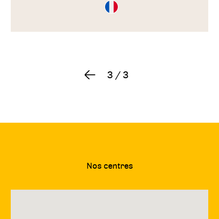
Consultation
en
Français
3
/
3
Précédent
Nos centres