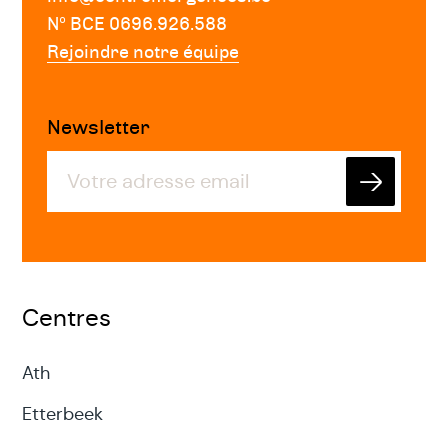
Nº BCE 0696.926.588
Rejoindre notre équipe
Newsletter
Envoyer
Centres
Ath
Etterbeek