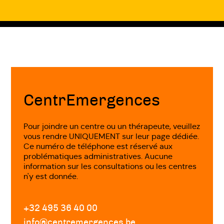
Fin
de
page
CentrEmergences
Pour joindre un centre ou un thérapeute, veuillez
vous rendre UNIQUEMENT sur leur page dédiée.
Ce numéro de téléphone est réservé aux
problématiques administratives. Aucune
information sur les consultations ou les centres
n'y est donnée.
+32 495 36 40 00
info@centremergences.be