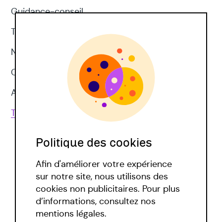
Guidance-conseil
Thérapie d'acceptation et d'engagement
Neuropsychologie
CNV
Approches corporelles
Toutes les techniques
Politique des cookies
Afin d'améliorer votre expérience
sur notre site, nous utilisons des
cookies non publicitaires. Pour plus
d’informations, consultez nos
Politique covid
mentions légales.