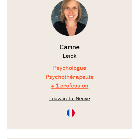
thérapeute
Carine
Leick
Psychologue
Psychothérapeute
+ 1 profession
Louvain-la-Neuve
Consultation
en
Français