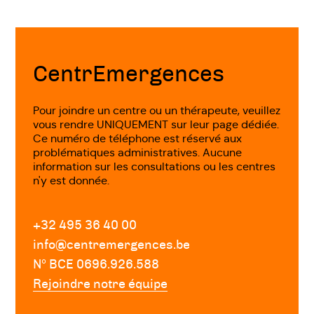
Fin
de
page
CentrEmergences
Pour joindre un centre ou un thérapeute, veuillez
vous rendre UNIQUEMENT sur leur page dédiée.
Ce numéro de téléphone est réservé aux
problématiques administratives. Aucune
information sur les consultations ou les centres
n'y est donnée.
+32 495 36 40 00
info@centremergences.be
Nº BCE 0696.926.588
Rejoindre notre équipe