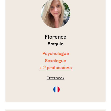
thérapeute
Florence
Botquin
Psychologue
Sexologue
+ 2 professions
Etterbeek
Consultation
en
Français