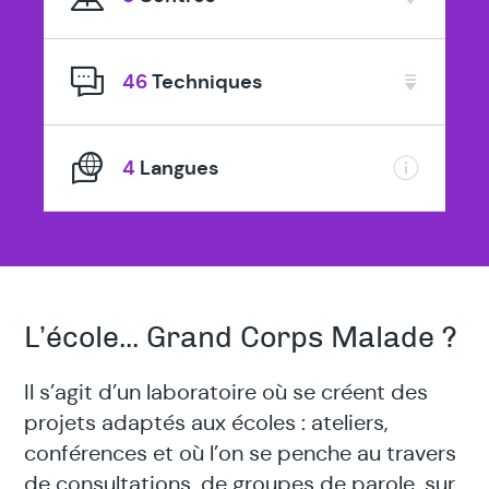
spécialisé
en
46
Techniques
4
Langues
L’école... Grand Corps Malade ?
Il s’agit d’un laboratoire où se créent des
projets adaptés aux écoles : ateliers,
conférences et où l’on se penche au travers
de consultations, de groupes de parole, sur