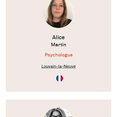
Alice
Martin
Psychologue
Louvain-la-Neuve
Consultation
en
Français
Voir
le
thérapeute