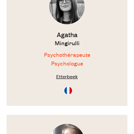
Agatha
Mingirulli
Psychothérapeute
Psychologue
Etterbeek
Consultation
en
Français
Voir
le
thérapeute