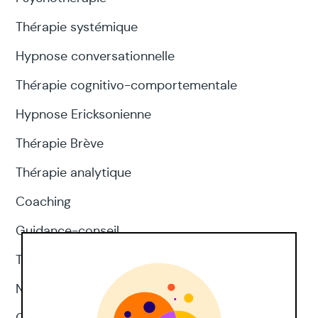
Thérapie systémique
Hypnose conversationnelle
Thérapie cognitivo-comportementale
Hypnose Ericksonienne
Thérapie Brève
Thérapie analytique
Coaching
Guidance-conseil
Thérapie d'acceptation et d'engagement
Neuropsychologie