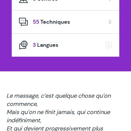
spécialisé
en
55
Techniques
3
Langues
Le massage, c’est quelque chose qu’on
commence,
Mais qu’on ne finit jamais, qui continue
indéfiniment,
Et qui devient progressivement plus