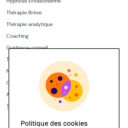
Hypnose Ericksonienne
Thérapie Brève
Thérapie analytique
Coaching
Guidance-conseil
Thérapie d'acceptation et d'engagement
Neuropsychologie
CNV
Approches corporelles
Toutes les techniques
Politique des cookies