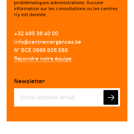
problématiques administratives. Aucune
information sur les consultations ou les centres
n'y est donnée.
+32 495 36 40 00
info@centremergences.be
Nº BCE 0696.926.588
Rejoindre notre équipe
Newsletter
Envoyer