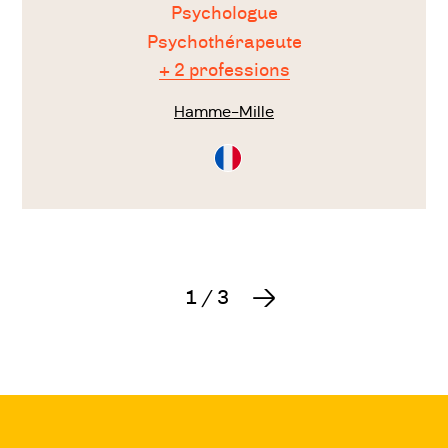
Psychologue
Psychothérapeute
+ 2 professions
Hamme-Mille
Consultation
en
Français
1
/
3
Suivant