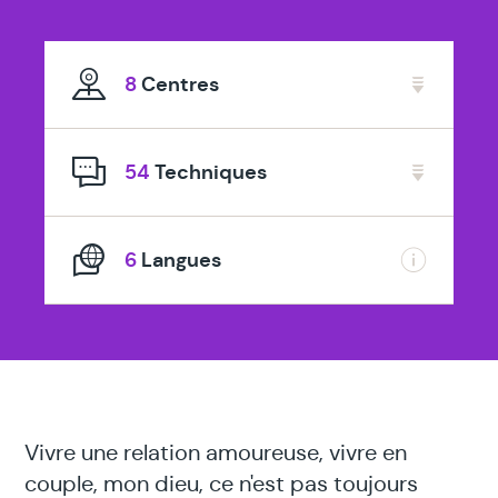
spécialisé
en
8
Centres
54
Techniques
6
Langues
Vivre une relation amoureuse, vivre en
couple, mon dieu, ce n'est pas toujours