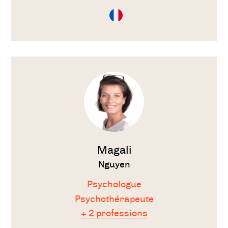
Consultation
en
Français
Voir
le
thérapeute
Magali
Nguyen
Psychologue
Psychothérapeute
+ 2 professions