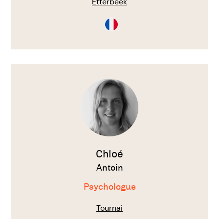
Etterbeek
Consultation
en
Français
Voir
le
thérapeute
Chloé
Antoin
Psychologue
Tournai