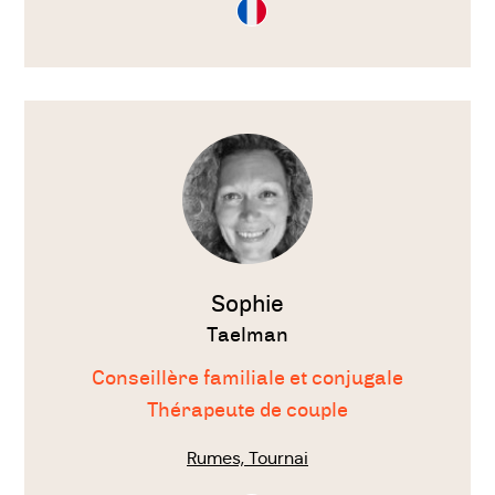
Consultation
en
Français
Voir
le
thérapeute
Sophie
Taelman
Conseillère familiale et conjugale
Thérapeute de couple
Rumes, Tournai