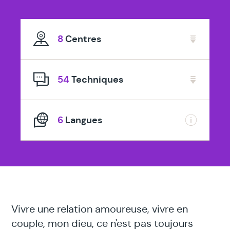
spécialisé
en
8
Centres
54
Techniques
6
Langues
Vivre une relation amoureuse, vivre en
couple, mon dieu, ce n'est pas toujours