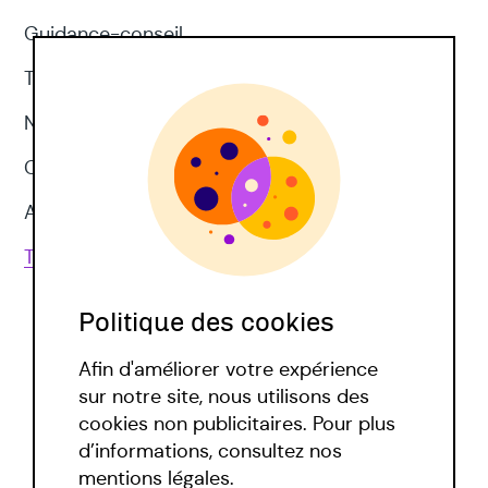
Guidance-conseil
Thérapie d'acceptation et d'engagement
Neuropsychologie
CNV
Approches corporelles
Toutes les techniques
Politique des cookies
Afin d'améliorer votre expérience
sur notre site, nous utilisons des
cookies non publicitaires. Pour plus
d’informations, consultez nos
Politique covid
mentions légales.