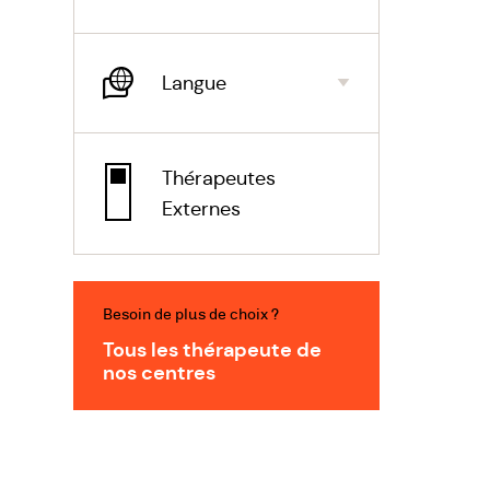
Langue
Thérapeutes
Externes
Besoin de plus de choix ?
Tous les thérapeute de
nos centres