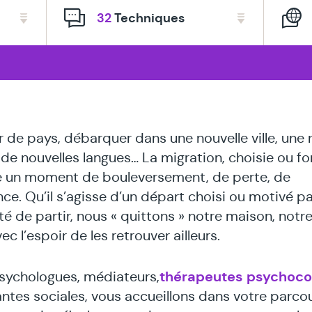
thérapeutes
32
Techniques
spécialisé
en
 de pays, débarquer dans une nouvelle ville, une 
, de nouvelles langues… La migration, choisie ou fo
e un moment de bouleversement, de perte, de
ce. Qu’il s’agisse d’un départ choisi ou motivé pa
té de partir, nous « quittons » notre maison, notr
ec l’espoir de les retrouver ailleurs.
thérapeutes psychoco
sychologues, médiateurs,
tantes sociales, vous accueillons dans votre parcou