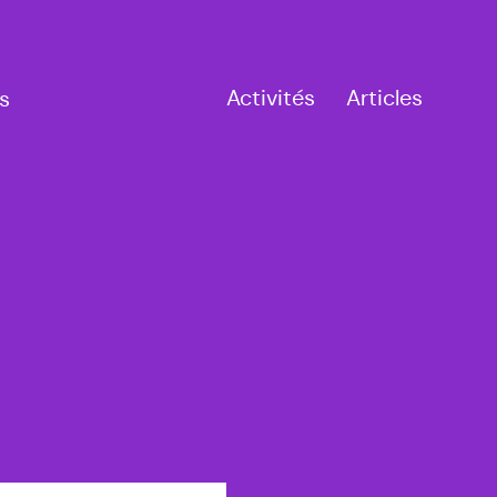
Activités
Articles
s
à
Tournai