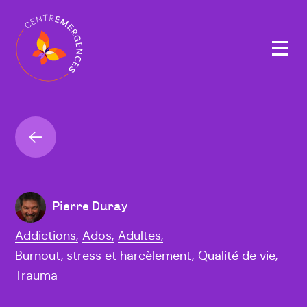
Navigation
principale
Retour
Pierre Duray
Addictions,
Ados,
Adultes,
Burnout, stress et harcèlement,
Qualité de vie,
Trauma