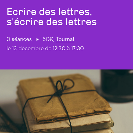
Ecrire des lettres,
s'écrire des lettres
0 séances
50€,
Tournai
le 13 décembre de 12:30 à 17:30