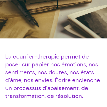
La courrier-thérapie permet de
poser sur papier nos émotions, nos
sentiments, nos doutes, nos états
d’âme, nos envies. Écrire enclenche
un processus d’apaisement, de
transformation, de résolution.