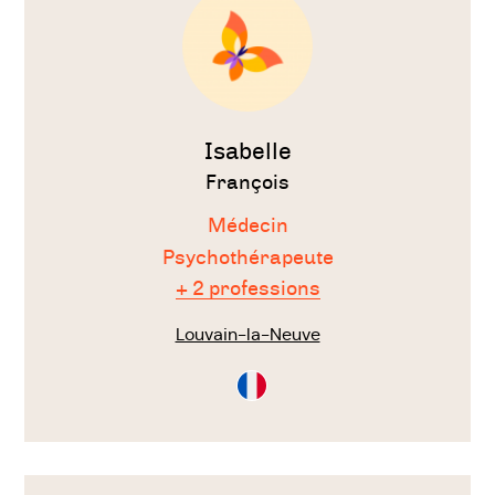
Isabelle
François
Médecin
Psychothérapeute
+ 2 professions
Louvain-la-Neuve
Consultation
en
Français
Voir