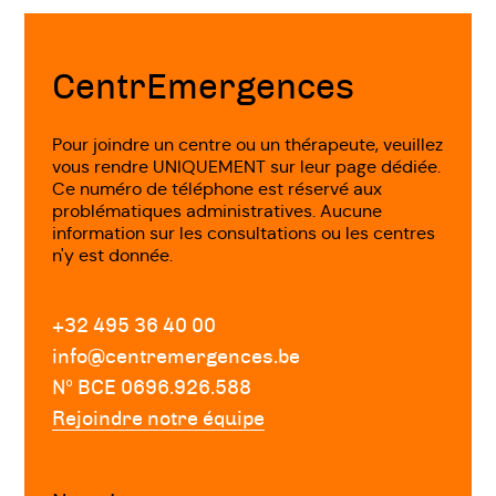
Fin
de
page
CentrEmergences
Pour joindre un centre ou un thérapeute, veuillez
vous rendre UNIQUEMENT sur leur page dédiée.
Ce numéro de téléphone est réservé aux
problématiques administratives. Aucune
information sur les consultations ou les centres
n'y est donnée.
+32 495 36 40 00
info@centremergences.be
Nº BCE 0696.926.588
Rejoindre notre équipe