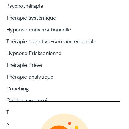
Psychothérapie
Thérapie systémique
Hypnose conversationnelle
Thérapie cognitivo-comportementale
Hypnose Ericksonienne
Thérapie Brève
Thérapie analytique
Coaching
Guidance-conseil
Thérapie d'acceptation et d'engagement
Neuropsychologie