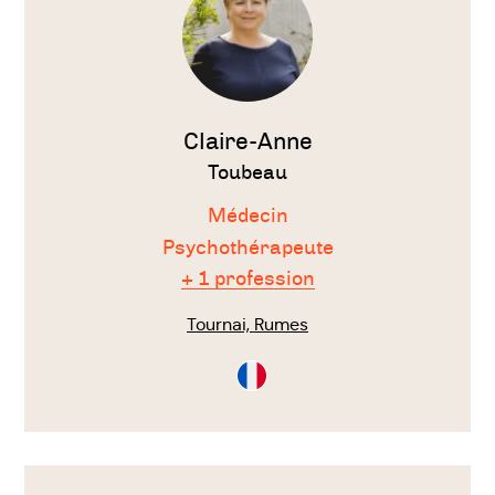
Claire-Anne
Toubeau
Médecin
Psychothérapeute
+ 1 profession
Tournai, Rumes
Consultation
en
Français
Voir
le