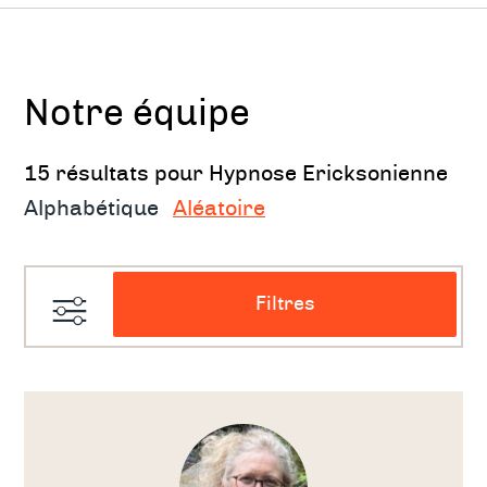
Notre équipe
15 résultats pour Hypnose Ericksonienne
Alphabétique
Aléatoire
Filtres
Voir
le
thérapeute