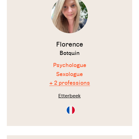
Florence
Botquin
Psychologue
Sexologue
+ 2 professions
Etterbeek
Consultation
en
Français
Voir