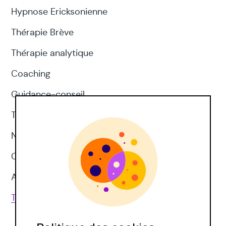
Hypnose Ericksonienne
Thérapie Brève
Thérapie analytique
Coaching
Guidance-conseil
Thérapie d'acceptation et d'engagement
Neuropsychologie
CNV
Approches corporelles
Toutes les techniques