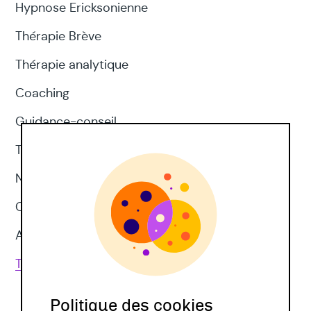
Hypnose Ericksonienne
Thérapie Brève
Thérapie analytique
Coaching
Guidance-conseil
Thérapie d'acceptation et d'engagement
Neuropsychologie
CNV
Approches corporelles
Toutes les techniques
Politique des cookies