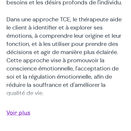
besoins et les désirs profonds de l'individu.
Dans une approche TCE, le thérapeute aide
le client à identifier et à explorer ses
émotions, à comprendre leur origine et leur
fonction, et à les utiliser pour prendre des
décisions et agir de manière plus éclairée.
Cette approche vise à promouvoir la
conscience émotionnelle, l'acceptation de
soi et la régulation émotionnelle, afin de
réduire la souffrance et d'améliorer la
qualité de vie.
La TCE est particulièrement utile pour les
Voir plus
personnes qui souffrent de troubles
anxieux, dépressifs, de stress post-