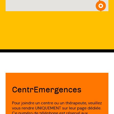
Fin
de
page
CentrEmergences
Pour joindre un centre ou un thérapeute, veuillez
vous rendre UNIQUEMENT sur leur page dédiée.
Ce numéro de téléphone est réservé aux