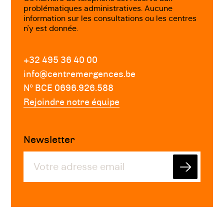
problématiques administratives. Aucune
information sur les consultations ou les centres
n'y est donnée.
+32 495 36 40 00
info@centremergences.be
Nº BCE 0696.926.588
Rejoindre notre équipe
Newsletter
Envoyer