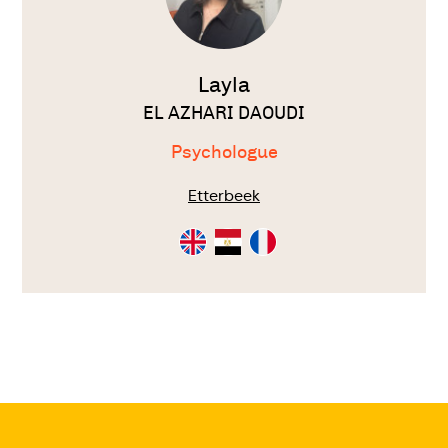
Layla
EL AZHARI DAOUDI
Psychologue
Etterbeek
Consultation
Consultation
Consultation
en
en
en
Anglais
Arabe
Français