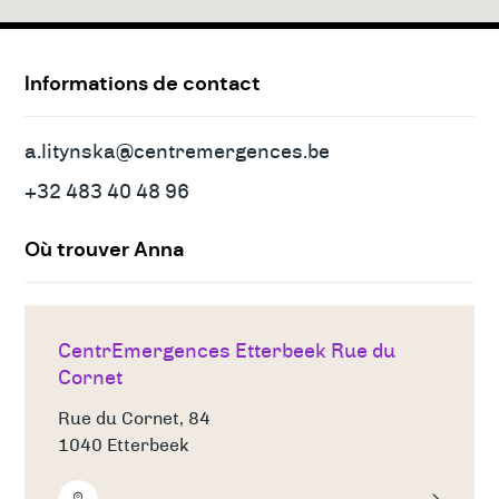
Adresses
&
contact
Informations de contact
a.litynska@centremergences.be
+32 483 40 48 96
Où trouver Anna
CentrEmergences Etterbeek Rue du
Cornet
Rue du Cornet, 84
1040 Etterbeek