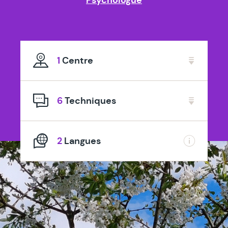
1
Centre
6
Techniques
2
Langues