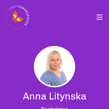
Navigation
principale
Anna Litynska
Psychologue