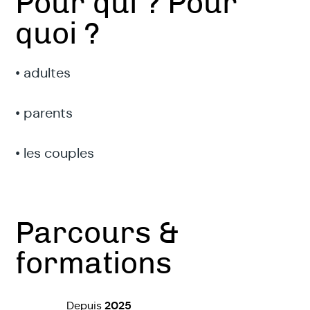
Pour qui ? Pour
quoi ?
• adultes
• parents
• les couples
Parcours &
formations
2025
Depuis