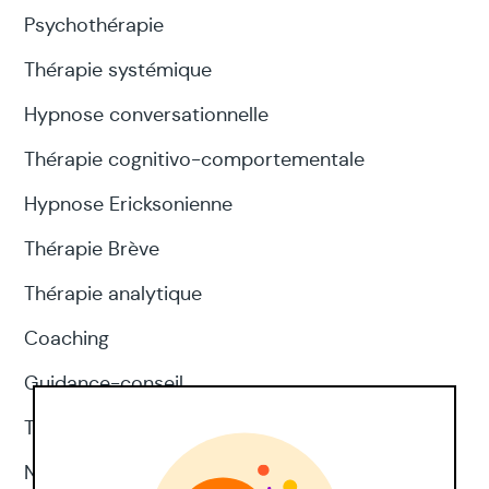
Psychothérapie
Thérapie systémique
Hypnose conversationnelle
Thérapie cognitivo-comportementale
Hypnose Ericksonienne
Thérapie Brève
Thérapie analytique
Coaching
Guidance-conseil
Thérapie d'acceptation et d'engagement
Neuropsychologie