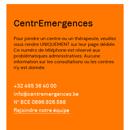
Fin
de
page
CentrEmergences
Pour joindre un centre ou un thérapeute, veuillez
vous rendre UNIQUEMENT sur leur page dédiée.
Ce numéro de téléphone est réservé aux
problématiques administratives. Aucune
information sur les consultations ou les centres
n'y est donnée.
+32 495 36 40 00
info@centremergences.be
Nº BCE 0696.926.588
Rejoindre notre équipe