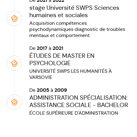
2021
2022
De
à
stage Université SWPS Sciences
humaines et sociales
Acquisition compétences
psychodynamiques diagnostic de troubles
mentaux et comportement.
2017
2021
De
à
ÉTUDES DE MASTER EN
PSYCHOLOGIE
UNIVERSITÉ SWPS LES HUMANITÉS À
VARSOVIE
2005
2009
De
à
ADMINISTRATION SPÉCIALISATION:
ASSISTANCE SOCIALE - BACHELOR
ÉCOLE SUPÉRIEURE D'ADMINISTRATION