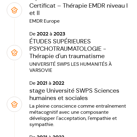
Certificat – Thérapie EMDR niveau I
et II
EMDR Europe
2022
2023
De
à
ÉTUDES SUPÉRIEURES
PSYCHOTRAUMATOLOGIE -
Thérapie d'un traumatisme
UNIVERSITÉ SWPS LES HUMANITÉS À
VARSOVIE
2021
2022
De
à
stage Université SWPS Sciences
humaines et sociales
La pleine conscience comme entraînement
métacognitif avec une composante
développer l'acceptation, l'empathie et
sympathie.