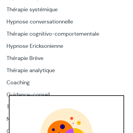
Thérapie systémique
Hypnose conversationnelle
Thérapie cognitivo-comportementale
Hypnose Ericksonienne
Thérapie Brève
Thérapie analytique
Coaching
Guidance-conseil
Thérapie d'acceptation et d'engagement
Neuropsychologie
CNV