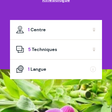
1
Centre
5
Techniques
1
Langue