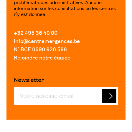
problématiques administratives. Aucune
information sur les consultations ou les centres
n'y est donnée.
+32 495 36 40 00
info@centremergences.be
Nº BCE 0696.926.588
Rejoindre notre équipe
Newsletter
Envoyer