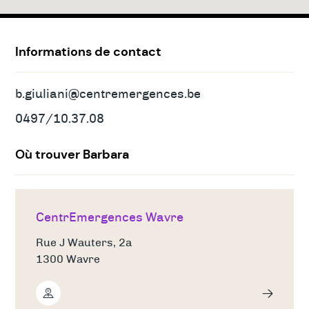
Adresses
&
contact
Informations de contact
b.giuliani@centremergences.be
0497/10.37.08
Où trouver Barbara
CentrEmergences Wavre
Rue J Wauters, 2a
1300 Wavre