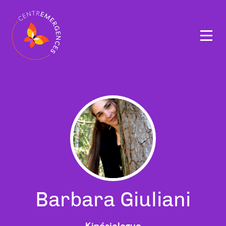
Navigation
principale
Barbara Giuliani
Kinésiologue