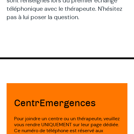
sont renseignés lors du premier échange
téléphonique avec le thérapeute. N'hésitez
pas à lui poser la question.
Fin
de
page
CentrEmergences
Pour joindre un centre ou un thérapeute, veuillez
vous rendre UNIQUEMENT sur leur page dédiée.
Ce numéro de téléphone est réservé aux