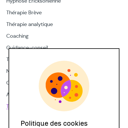
Hypnose Ericksonienne
Thérapie Brève
Thérapie analytique
Coaching
Guidance-conseil
Thérapie d'acceptation et d'engagement
Neuropsychologie
CNV
Approches corporelles
Toutes les techniques
Politique des cookies