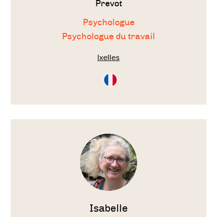
Prevot
Psychologue
Psychologue du travail
Ixelles
Consultation
en
Français
Voir
le
thérapeute
Isabelle