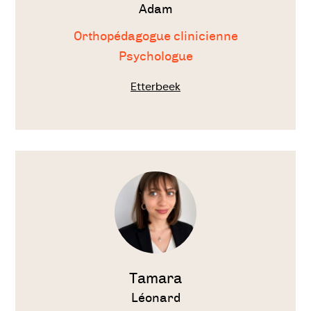
Adam
Orthopédagogue clinicienne
Psychologue
Etterbeek
Voir
le
thérapeute
Tamara
Léonard