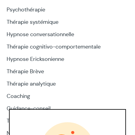
Psychothérapie
Thérapie systémique
Hypnose conversationnelle
Thérapie cognitivo-comportementale
Hypnose Ericksonienne
Thérapie Brève
Thérapie analytique
Coaching
Guidance-conseil
Thérapie d'acceptation et d'engagement
Neuropsychologie