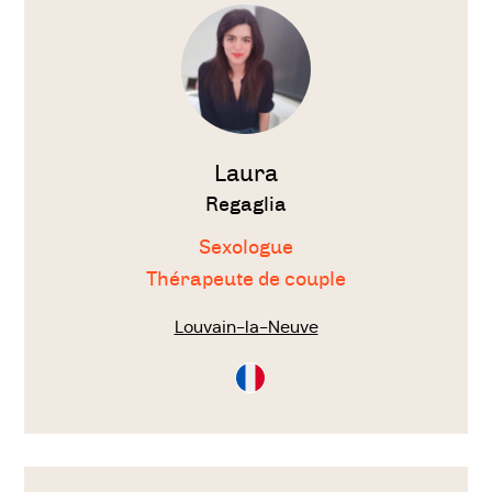
thérapeute
Laura
Regaglia
Sexologue
Thérapeute de couple
Louvain-la-Neuve
Consultation
en
Français
Voir
le