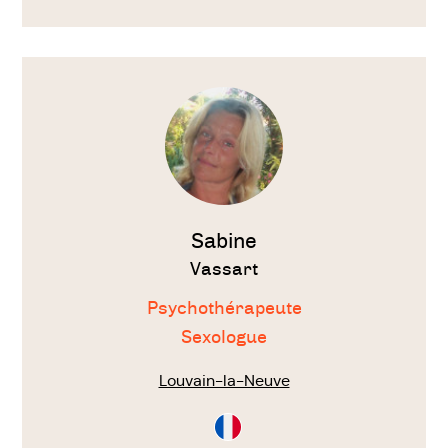
Français
Voir
le
thérapeute
Sabine
Vassart
Psychothérapeute
Sexologue
Louvain-la-Neuve
Consultation
en