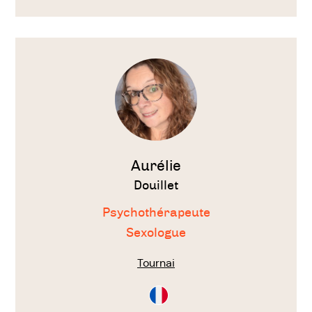
Voir
le
thérapeute
Aurélie
Douillet
Psychothérapeute
Sexologue
Tournai
Consultation
en