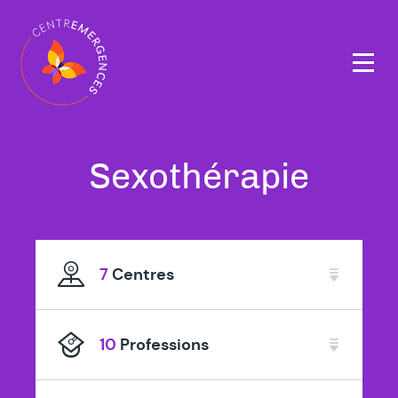
Navigation
principale
Tous
Sexothérapie
nos
thérapeutes
7
Centres
spécialisé
en
10
Professions