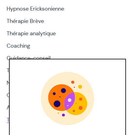
Hypnose Ericksonienne
Thérapie Brève
Thérapie analytique
Coaching
Guidance-conseil
Thérapie d'acceptation et d'engagement
Neuropsychologie
CNV
Approches corporelles
Toutes les techniques