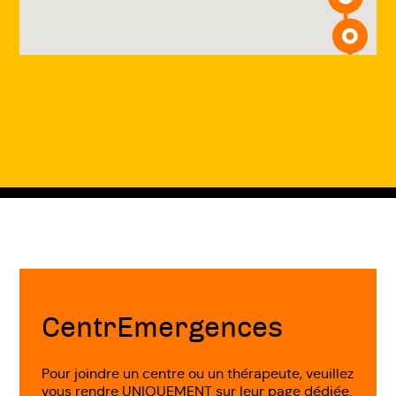
Fin
de
page
CentrEmergences
Pour joindre un centre ou un thérapeute, veuillez
vous rendre UNIQUEMENT sur leur page dédiée.