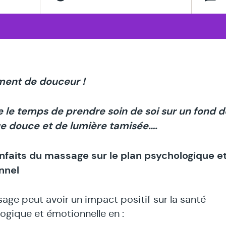
thérapeute
spécialisé
en
ent de douceur !
 le temps de prendre soin de soi sur un fond d
e douce et de lumière tamisée….
nfaits du massage sur le plan psychologique e
nnel
age peut avoir un impact positif sur la santé
ogique et émotionnelle en :