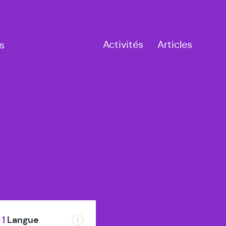
Activités
Articles
s
1
Langue