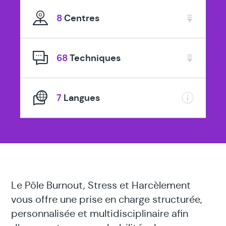
spécialisé
8
Centres
en
68
Techniques
7
Langues
Le Pôle Burnout, Stress et Harcèlement
vous offre une prise en charge structurée,
personnalisée et multidisciplinaire afin