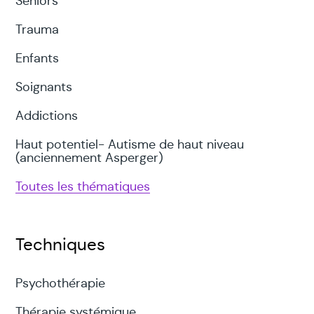
Seniors
Trauma
Enfants
Soignants
Addictions
Haut potentiel- Autisme de haut niveau
(anciennement Asperger)
Toutes les thématiques
Techniques
Psychothérapie
Thérapie systémique