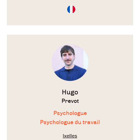
Consultation
en
Français
Voir
le
thérapeute
Hugo
Prevot
Psychologue
Psychologue du travail
Ixelles