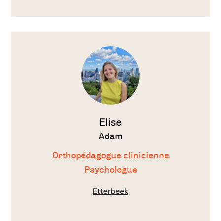
Français
Voir
le
thérapeute
Elise
Adam
Orthopédagogue clinicienne
Psychologue
Etterbeek