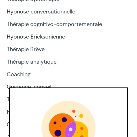
Hypnose conversationnelle
Thérapie cognitivo-comportementale
Hypnose Ericksonienne
Thérapie Brève
Thérapie analytique
Coaching
Guidance-conseil
Thérapie d'acceptation et d'engagement
Neuropsychologie
CNV