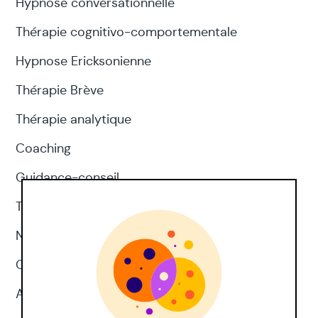
Hypnose conversationnelle
Thérapie cognitivo-comportementale
Hypnose Ericksonienne
Thérapie Brève
Thérapie analytique
Coaching
Guidance-conseil
Thérapie d'acceptation et d'engagement
Neuropsychologie
CNV
Approches corporelles