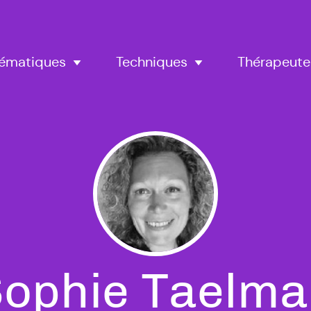
Thérapeute
ématiques
Techniques
ophie Taelm