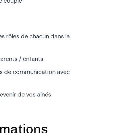
re couple
es rôles de chacun dans la
arents / enfants
es de communication avec
evenir de vos aînés
rmations