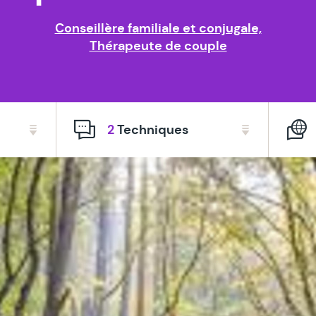
Conseillère familiale et conjugale,
Thérapeute de couple
2
Techniques