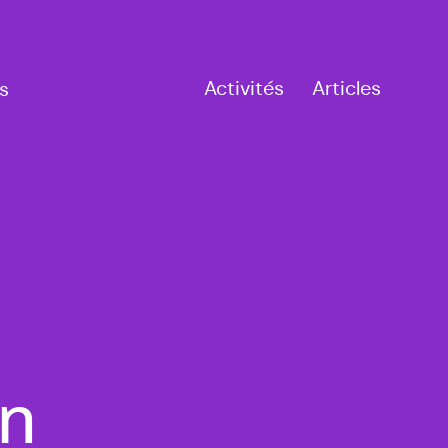
Activités
Articles
s
an