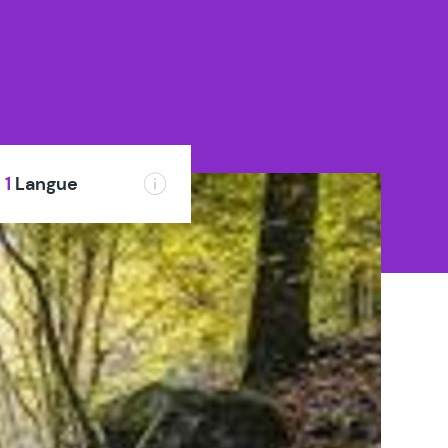
1
Langue