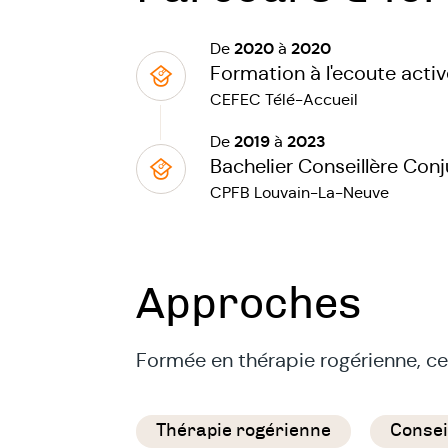
2020
2020
De
à
Formation à l'ecoute activ
CEFEC Télé-Accueil
2019
2023
De
à
Bachelier Conseillère Conj
CPFB Louvain-La-Neuve
Approches
Formée en thérapie rogérienne, ce
Thérapie rogérienne
Conseil