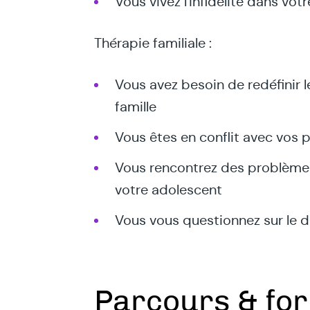
Vous vivez l'infidélité dans vot
Thérapie familiale :
Vous avez besoin de redéfinir l
famille
Vous êtes en conflit avec vos p
Vous rencontrez des problèm
votre adolescent
Vous vous questionnez sur le d
Parcours & fo