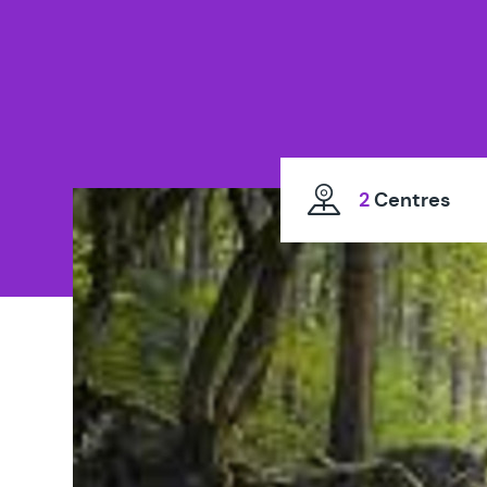
2
Centres