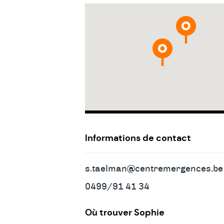
Adresses
&
contact
Informations de contact
s.taelman@centremergences.be
0499/91 41 34
Où trouver Sophie