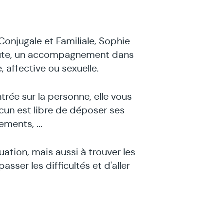
onjugale et Familiale, Sophie
oute, un accompagnement dans
, affective ou sexuelle.
ée sur la personne, elle vous
cun est libre de déposer ses
ments, ...
tuation, mais aussi à trouver les
sser les difficultés et d'aller