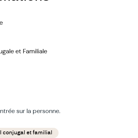
e
ugale et Familiale
ntrée sur la personne.
 conjugal et familial