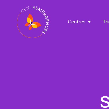
Navigation
principale
Centres
Th
S