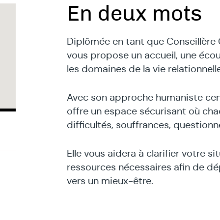
En deux mots
Diplômée en tant que Conseillère C
vous propose un accueil, une éc
les domaines de la vie relationnelle
Avec son approche humaniste centr
offre un espace sécurisant où cha
difficultés, souffrances, questionne
Elle vous aidera à clarifier votre si
ressources nécessaires afin de dépa
vers un mieux-être.