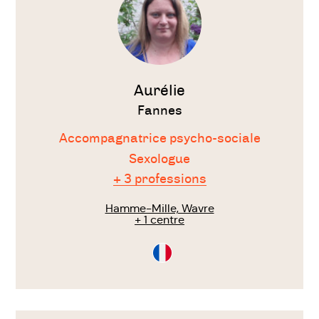
Aurélie
Fannes
Accompagnatrice psycho-sociale
Sexologue
+ 3 professions
Hamme-Mille, Wavre
+ 1 centre
Consultation
en
Français
Voir