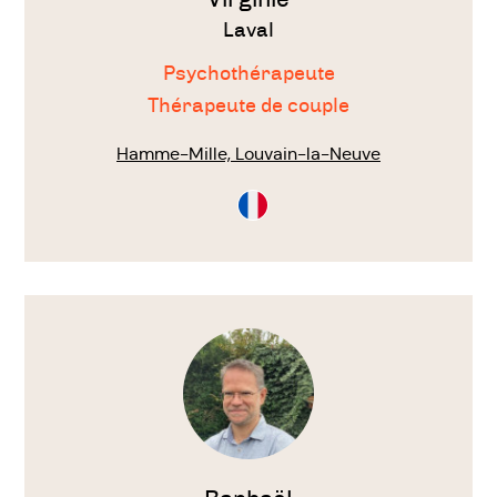
Laval
Psychothérapeute
Thérapeute de couple
Hamme-Mille, Louvain-la-Neuve
Consultation
en
Français
Voir
le
thérapeute