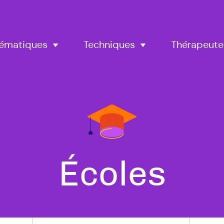
Thérapeute
ématiques
Techniques
Tous
Écoles
nos