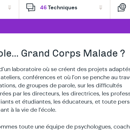
thérapeut
46
Techniques
spécialisé
en
ole... Grand Corps Malade ?
it d’un laboratoire où se créent des projets adapté
 ateliers, conférences et où l’on se penche au tra
tions, de groupes de parole, sur les difficultés
ées par les directeurs, les directrices, les profes
diants et étudiantes, les éducateurs, et toute per
ant à la vie de l’école.
mmes toute une équipe de psychologues, coach