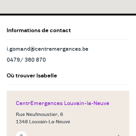
Adresses
&
contact
Informations de contact
i.gomand@centremergences.be
0479/ 360 870
Où trouver Isabelle
CentrEmergences Louvain-la-Neuve
Rue Neufmoustier, 6
1348 Louvain-La-Neuve