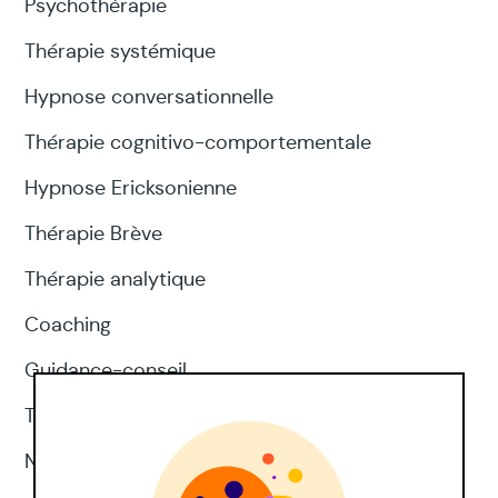
Psychothérapie
Thérapie systémique
Hypnose conversationnelle
Thérapie cognitivo-comportementale
Hypnose Ericksonienne
Thérapie Brève
Thérapie analytique
Coaching
Guidance-conseil
Thérapie d'acceptation et d'engagement
Neuropsychologie