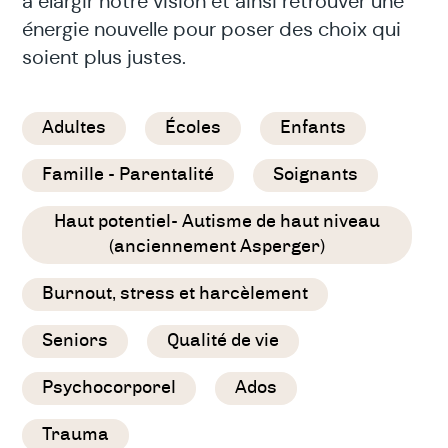
à élargir notre vision et ainsi retrouver une
énergie nouvelle pour poser des choix qui
soient plus justes.
Adultes
Écoles
Enfants
Famille - Parentalité
Soignants
Haut potentiel- Autisme de haut niveau
(anciennement Asperger)
Burnout, stress et harcèlement
Seniors
Qualité de vie
Psychocorporel
Ados
Trauma