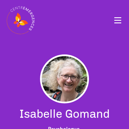
Navigation
principale
Isabelle Gomand
Psychologue,