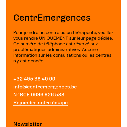
Fin
de
page
CentrEmergences
Pour joindre un centre ou un thérapeute, veuillez
vous rendre UNIQUEMENT sur leur page dédiée.
Ce numéro de téléphone est réservé aux
problématiques administratives. Aucune
information sur les consultations ou les centres
n'y est donnée.
+32 495 36 40 00
info@centremergences.be
Nº BCE 0696.926.588
Rejoindre notre équipe
Newsletter