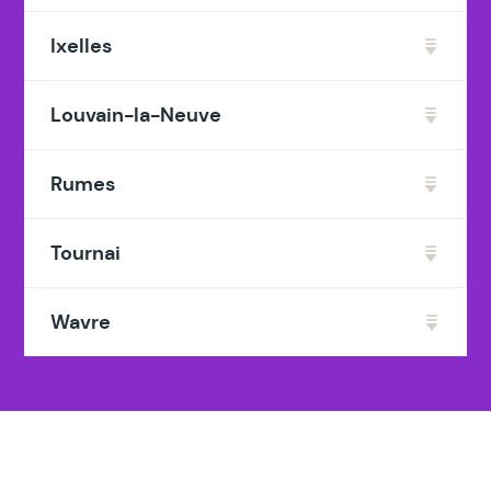
Ixelles
Louvain-la-Neuve
Rumes
Tournai
Wavre
Liste