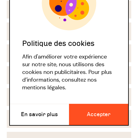
Thérapie rogérienne
Conseil conjugal et familial
Politique des cookies
Thérapie analytique
Afin d'améliorer votre expérience
sur notre site, nous utilisons des
cookies non publicitaires. Pour plus
Thérapie cognitivo-comportementale
d’informations, consultez nos
mentions légales.
Ennéagramme
En savoir plus
Accepter
CNV