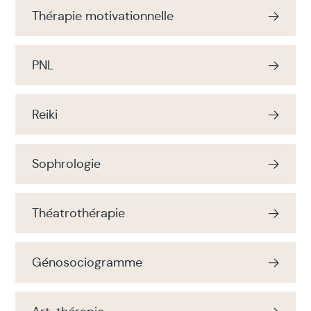
Thérapie motivationnelle
PNL
Reiki
Sophrologie
Théatrothérapie
Génosociogramme