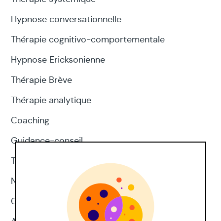
Hypnose conversationnelle
Thérapie cognitivo-comportementale
Hypnose Ericksonienne
Thérapie Brève
Thérapie analytique
Coaching
Guidance-conseil
Thérapie d'acceptation et d'engagement
Neuropsychologie
CNV