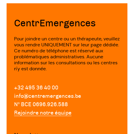
Fin
de
page
CentrEmergences
Pour joindre un centre ou un thérapeute, veuillez
vous rendre UNIQUEMENT sur leur page dédiée.
Ce numéro de téléphone est réservé aux
problématiques administratives. Aucune
information sur les consultations ou les centres
n'y est donnée.
+32 495 36 40 00
info@centremergences.be
Nº BCE 0696.926.588
Rejoindre notre équipe