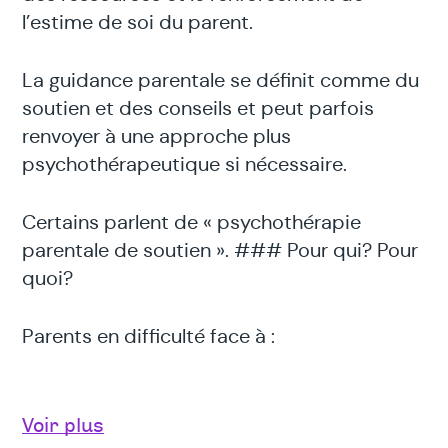
l’estime de soi du parent.
La guidance parentale se définit comme du
soutien et des conseils et peut parfois
renvoyer à une approche plus
psychothérapeutique si nécessaire.
Certains parlent de « psychothérapie
parentale de soutien ». ### Pour qui? Pour
quoi?
Parents en difficulté face à :
Des événements externes à la famille
Voir plus
:agression d’un enfant, traumatisme,