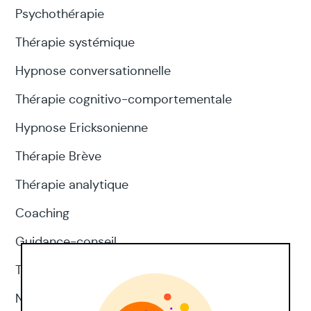
Psychothérapie
Thérapie systémique
Hypnose conversationnelle
Thérapie cognitivo-comportementale
Hypnose Ericksonienne
Thérapie Brève
Thérapie analytique
Coaching
Guidance-conseil
Thérapie d'acceptation et d'engagement
Neuropsychologie