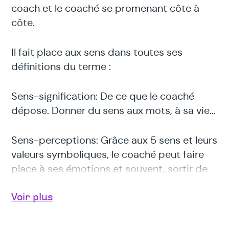
coach et le coaché se promenant côte à
côte.
Il fait place aux sens dans toutes ses
définitions du terme :
Sens-signification: De ce que le coaché
dépose. Donner du sens aux mots, à sa vie…
Sens-perceptions: Grâce aux 5 sens et leurs
valeurs symboliques, le coaché peut faire
place à ses émotions et souvent, sortir de
son mode de fonctionnement habituel.
Voir plus
Sens, -direction: En chemin symbolique, le
coach et le coaché se mobilisent dans la