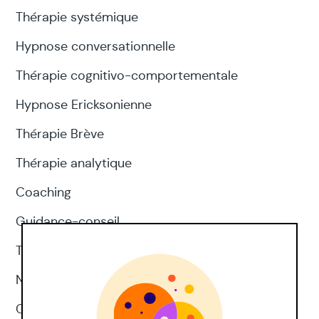
Thérapie systémique
Hypnose conversationnelle
Thérapie cognitivo-comportementale
Hypnose Ericksonienne
Thérapie Brève
Thérapie analytique
Coaching
Guidance-conseil
Thérapie d'acceptation et d'engagement
Neuropsychologie
CNV