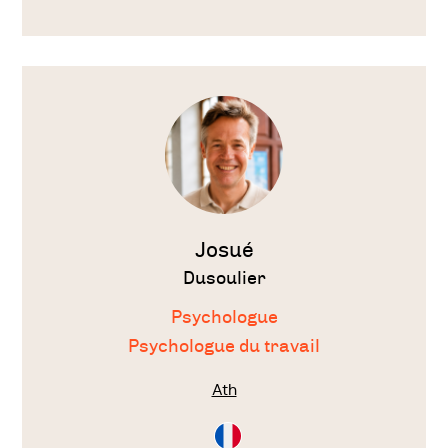
Français
Voir
le
thérapeute
Josué
Dusoulier
Psychologue
Psychologue du travail
Ath
Consultation
en