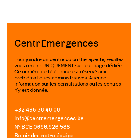
Fin
de
page
CentrEmergences
Pour joindre un centre ou un thérapeute, veuillez
vous rendre UNIQUEMENT sur leur page dédiée.
Ce numéro de téléphone est réservé aux
problématiques administratives. Aucune
information sur les consultations ou les centres
n'y est donnée.
+32 495 36 40 00
info@centremergences.be
Nº BCE 0696.926.588
Rejoindre notre équipe