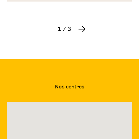
1
/
3
Suivant
Nos centres