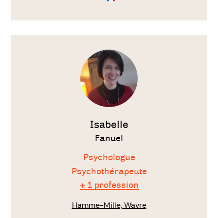
Français
Voir
le
thérapeute
Isabelle
Fanuel
Psychologue
Psychothérapeute
+ 1 profession
Hamme-Mille, Wavre