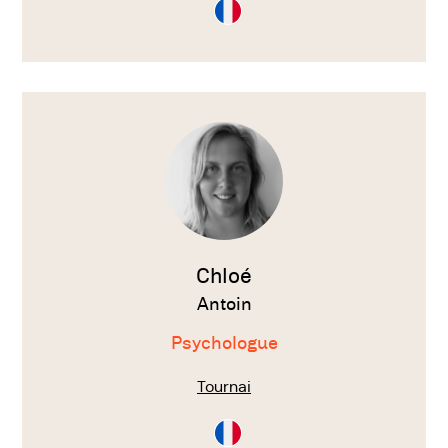
Consultation
en
Français
Voir
le
thérapeute
Chloé
Antoin
Psychologue
Tournai
Consultation
en