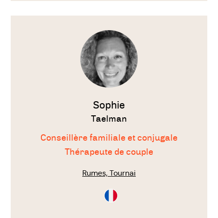
Voir
le
thérapeute
Sophie
Taelman
Conseillère familiale et conjugale
Thérapeute de couple
Rumes, Tournai
Consultation
en
Français