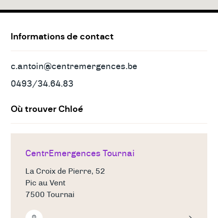
Adresses
&
contact
Informations de contact
c.antoin@centremergences.be
0493/34.64.83
Où trouver Chloé
CentrEmergences Tournai
La Croix de Pierre, 52
Pic au Vent
7500 Tournai