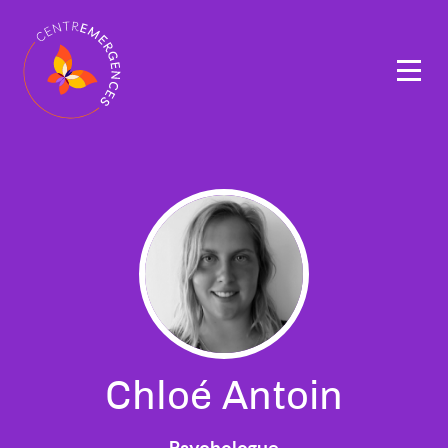
Navigation
principale
Chloé Antoin
Psychologue