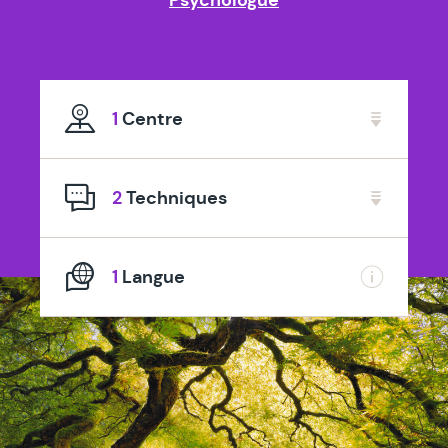
1
Centre
2
Techniques
1
Langue