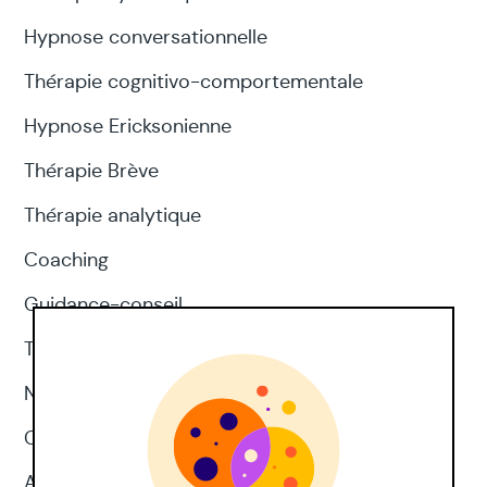
Hypnose conversationnelle
Thérapie cognitivo-comportementale
Hypnose Ericksonienne
Thérapie Brève
Thérapie analytique
Coaching
Guidance-conseil
Thérapie d'acceptation et d'engagement
Neuropsychologie
CNV
Approches corporelles