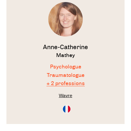
thérapeute
Anne-Catherine
Mathey
Psychologue
Traumatologue
+ 2 professions
Wavre
Consultation
en
Français