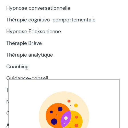
Hypnose conversationnelle
Thérapie cognitivo-comportementale
Hypnose Ericksonienne
Thérapie Brève
Thérapie analytique
Coaching
Guidance-conseil
Thérapie d'acceptation et d'engagement
Neuropsychologie
CNV
Approches corporelles