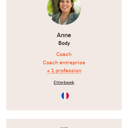
Anne
Body
Coach
Coach entreprise
+ 1 profession
Etterbeek
Consultation
en
Français
Voir
le