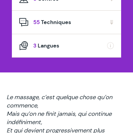
spécialisé
en
55
Techniques
3
Langues
Le massage, c’est quelque chose qu’on
commence,
Mais qu’on ne finit jamais, qui continue
indéfiniment,
Et qui devient progressivement plus